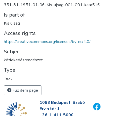
351-81-1951-01-06-Kis-ujsag-001-001-kata516
Is part of
Kis újság
Access rights
https://creativecommons.org/licenses/by-nc/4.0/
Subject
közlekedésrendészet
Type
Text
Full item page
1088 Budapest, Szabó
Ervin tér 1.
+36-1-411-5000