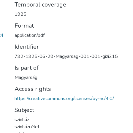
Temporal coverage
1925
Format
application/pdf
c4
Identifier
792-1925-06-28-Magyarsag-001-001-gizi215
Is part of
Magyarság
Access rights
https://creativecommons.org/licenses/by-nc/4.0/
Subject
színház
színházi élet