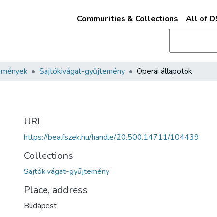
Communities & Collections
All of 
emények
Sajtókivágat-gyűjtemény
Operai állapotok
URI
https://bea.fszek.hu/handle/20.500.14711/104439
Collections
Sajtókivágat-gyűjtemény
Place, address
Budapest