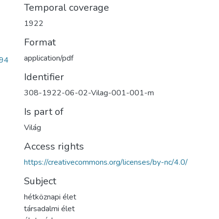
Temporal coverage
1922
Format
application/pdf
94
Identifier
308-1922-06-02-Vilag-001-001-m
Is part of
Világ
Access rights
https://creativecommons.org/licenses/by-nc/4.0/
Subject
hétköznapi élet
társadalmi élet