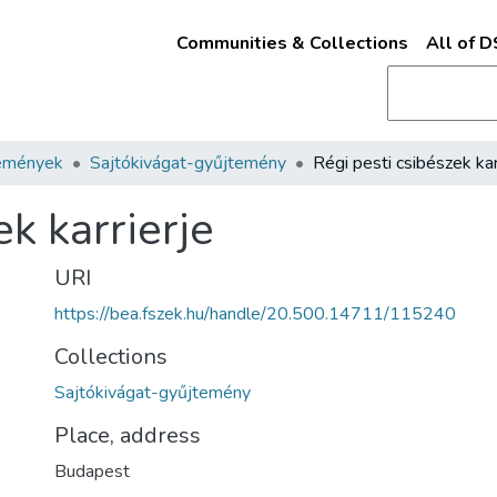
Communities & Collections
All of 
emények
Sajtókivágat-gyűjtemény
ek karrierje
URI
https://bea.fszek.hu/handle/20.500.14711/115240
Collections
Sajtókivágat-gyűjtemény
Place, address
Budapest