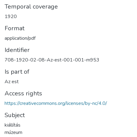
Temporal coverage
1920
Format
application/pdf
Identifier
708-1920-02-08-Az-est-001-001-m953
Is part of
Az est
Access rights
https://creativecommons.org/licenses/by-nc/4.0/
Subject
kiállítás
múzeum