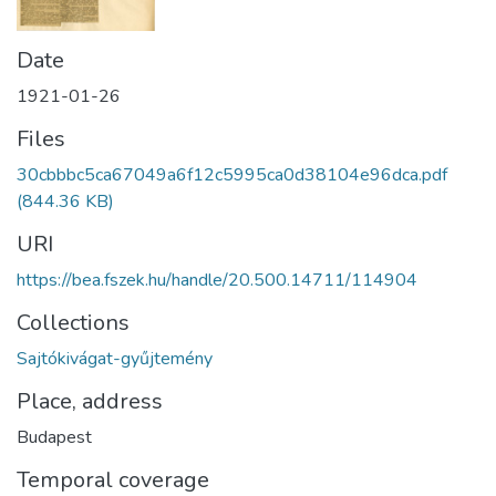
Date
1921-01-26
Files
30cbbbc5ca67049a6f12c5995ca0d38104e96dca.pdf
(844.36 KB)
URI
https://bea.fszek.hu/handle/20.500.14711/114904
Collections
Sajtókivágat-gyűjtemény
Place, address
Budapest
Temporal coverage