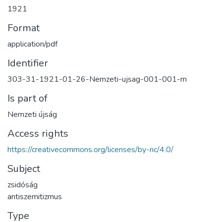
1921
Format
application/pdf
Identifier
303-31-1921-01-26-Nemzeti-ujsag-001-001-m
Is part of
Nemzeti újság
Access rights
https://creativecommons.org/licenses/by-nc/4.0/
Subject
zsidóság
antiszemitizmus
Type