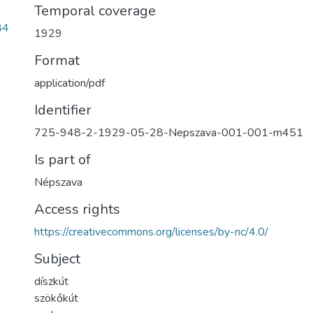
Temporal coverage
84
1929
Format
application/pdf
Identifier
725-948-2-1929-05-28-Nepszava-001-001-m451
Is part of
Népszava
Access rights
https://creativecommons.org/licenses/by-nc/4.0/
Subject
díszkút
szökőkút