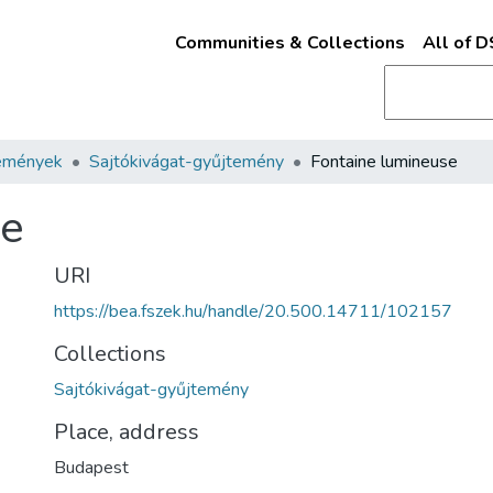
Communities & Collections
All of 
emények
Sajtókivágat-gyűjtemény
Fontaine lumineuse
se
URI
https://bea.fszek.hu/handle/20.500.14711/102157
Collections
Sajtókivágat-gyűjtemény
Place, address
Budapest