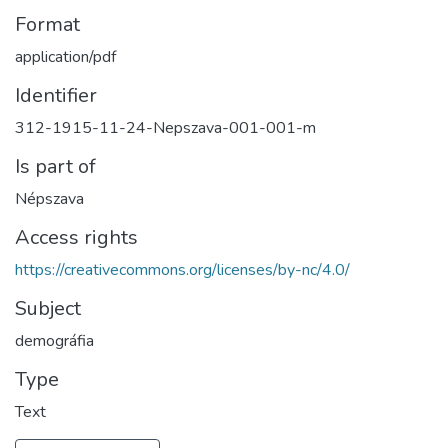
Format
application/pdf
Identifier
312-1915-11-24-Nepszava-001-001-m
Is part of
Népszava
Access rights
https://creativecommons.org/licenses/by-nc/4.0/
Subject
demográfia
Type
Text