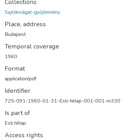
Collections
Sajtókivágat-gyűjtemény
Place, address
Budapest
Temporal coverage
1960
Format
application/pdf
Identifier
725-091-1960-01-31-Esti-hirlap-001-001-m330
Is part of
Esti hírlap
Access rights