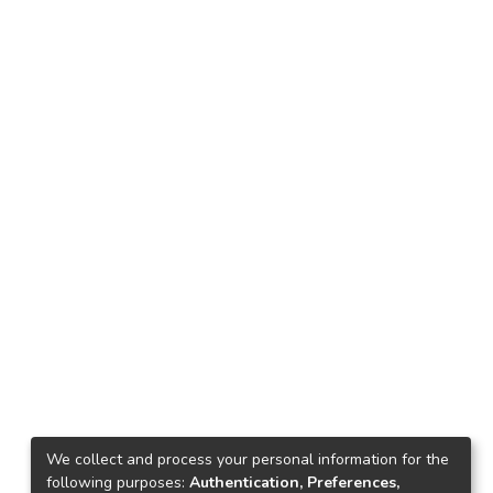
We collect and process your personal information for the
following purposes:
Authentication, Preferences,