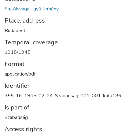
Sajtókivágat-gyűjtemény
Place, address
Budapest
Temporal coverage
1918/1945
Format
application/pdf
Identifier
355-16-1945-02-24-Szabadsag-001-001-kata186
Is part of
Szabadság
Access rights