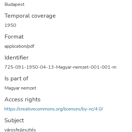
Budapest
Temporal coverage
1950
Format
application/pdf
Identifier
725-091-1950-04-13-Magyar-nemzet-001-001-m
Is part of
Magyar nemzet
Access rights
https://creativecommons.org/licenses/by-nc/4.0/
Subject
városfejlesztés