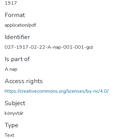
1917
Format
application/pdf
Identifier
027-1917-02-22-A-nap-001-001-gizi
Is part of
A nap
Access rights
https://creativecommons.org/licenses/by-nc/4.0/
Subject
könyvtár
Type
Text