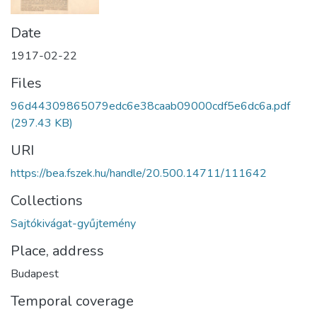
Date
1917-02-22
Files
96d44309865079edc6e38caab09000cdf5e6dc6a.pdf
(297.43 KB)
URI
https://bea.fszek.hu/handle/20.500.14711/111642
Collections
Sajtókivágat-gyűjtemény
Place, address
Budapest
Temporal coverage