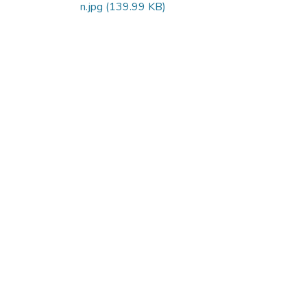
n.jpg
(139.99 KB)