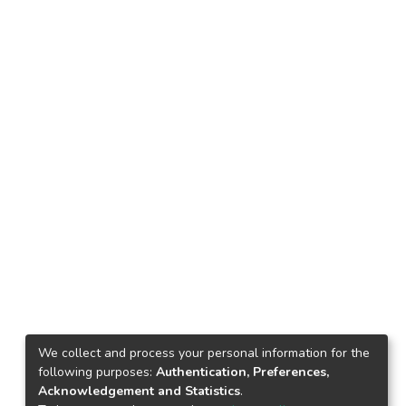
We collect and process your personal information for the
following purposes:
Authentication, Preferences,
Acknowledgement and Statistics
.