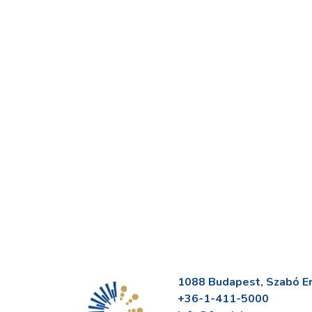
1088 Budapest, Szabó Erv
+36-1-411-5000