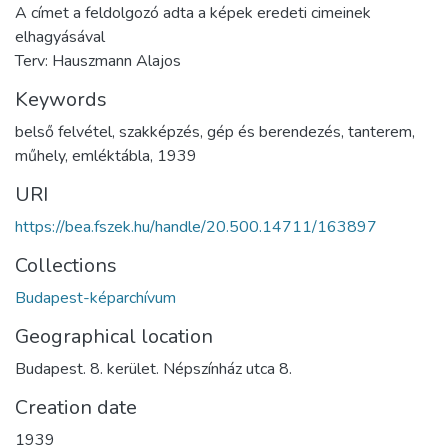
A címet a feldolgozó adta a képek eredeti cimeinek
elhagyásával
Terv: Hauszmann Alajos
Keywords
belső felvétel
,
szakképzés
,
gép és berendezés
,
tanterem
,
műhely
,
emléktábla
,
1939
URI
https://bea.fszek.hu/handle/20.500.14711/163897
Collections
Budapest-képarchívum
Geographical location
Budapest. 8. kerület. Népszínház utca 8.
Creation date
1939