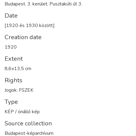
Budapest. 3. kerület. Pusztakúti út 3.
Date
[1920 és 1930 között]
Creation date
1920
Extent
8,6x13,5 cm
Rights
Jogok: FSZEK
Type
KÉP / önálló kép
Source collection
Budapest-képarchívum