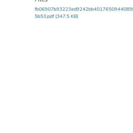
fb06907b93223ed9242bb4017650944089
5b53.pdf
(347.5 KB)