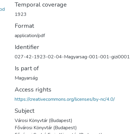
Temporal coverage
bd
1923
Format
application/pdf
Identifier
027-42-1923-02-04-Magyarsag-001-001-gizi0001
Is part of
Magyarság
Access rights
https://creativecommons.org/licenses/by-nc/4.0/
Subject
Városi Könyvtár (Budapest)
Fővárosi Könyvtár (Budapest)