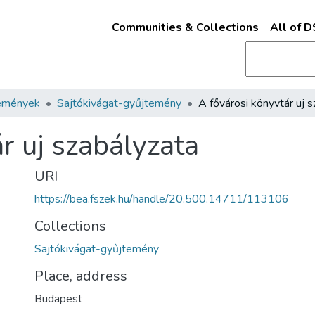
Communities & Collections
All of 
emények
Sajtókivágat-gyűjtemény
r uj szabályzata
URI
https://bea.fszek.hu/handle/20.500.14711/113106
Collections
Sajtókivágat-gyűjtemény
Place, address
Budapest