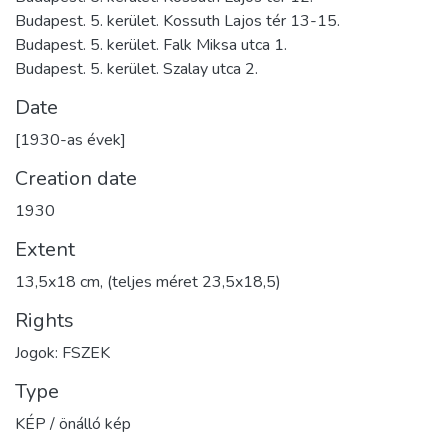
Budapest. 5. kerület. Kossuth Lajos tér 13-15.
Budapest. 5. kerület. Falk Miksa utca 1.
Budapest. 5. kerület. Szalay utca 2.
Date
[1930-as évek]
Creation date
1930
Extent
13,5x18 cm, (teljes méret 23,5x18,5)
Rights
Jogok: FSZEK
Type
KÉP / önálló kép