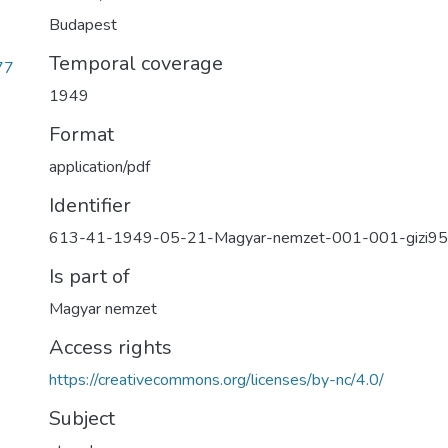
Budapest
Temporal coverage
77
1949
Format
application/pdf
Identifier
613-41-1949-05-21-Magyar-nemzet-001-001-gizi9
Is part of
Magyar nemzet
Access rights
https://creativecommons.org/licenses/by-nc/4.0/
Subject