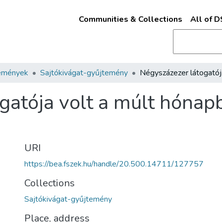
Communities & Collections
All of 
emények
Sajtókivágat-gyűjtemény
gatója volt a múlt hónap
URI
https://bea.fszek.hu/handle/20.500.14711/127757
Collections
Sajtókivágat-gyűjtemény
Place, address