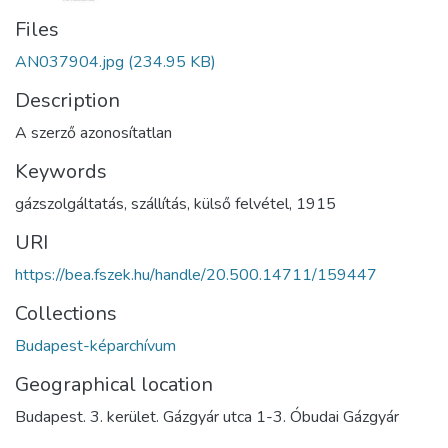
Files
AN037904.jpg
(234.95 KB)
Description
A szerző azonosítatlan
Keywords
gázszolgáltatás
,
szállítás
,
külső felvétel
,
1915
URI
https://bea.fszek.hu/handle/20.500.14711/159447
Collections
Budapest-képarchívum
Geographical location
Budapest. 3. kerület. Gázgyár utca 1-3. Óbudai Gázgyár