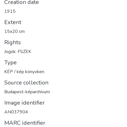
Creation date
1915
Extent
15x20 cm
Rights
Jogok: FSZEK
Type
KÉP / kép könyvben
Source collection
Budapest-képarchívum
Image identifier
AN037904
MARC identifier