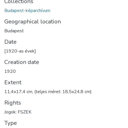
Collections
Budapest-képarchívum
Geographical location
Budapest
Date
[1920-as évek]
Creation date
1920
Extent
11,4x17,4 cm, (teljes méret: 18,5x24,8 cm)
Rights
Jogok: FSZEK
Type