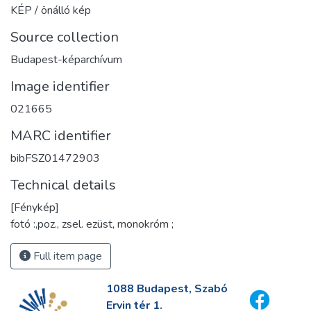
KÉP / önálló kép
Source collection
Budapest-képarchívum
Image identifier
021665
MARC identifier
bibFSZ01472903
Technical details
[Fénykép]
fotó :,poz., zsel. ezüst, monokróm ;
Full item page
1088 Budapest, Szabó
Ervin tér 1.