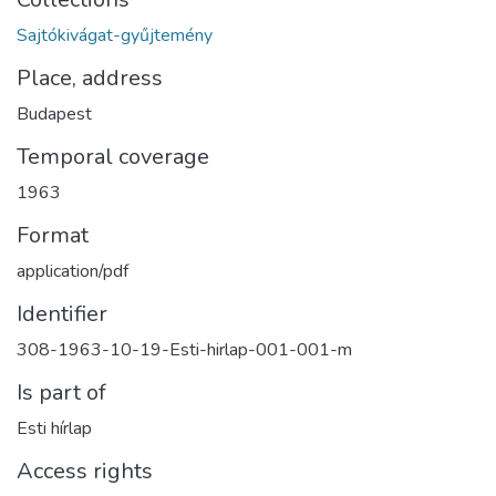
Sajtókivágat-gyűjtemény
Place, address
Budapest
Temporal coverage
1963
Format
application/pdf
Identifier
308-1963-10-19-Esti-hirlap-001-001-m
Is part of
Esti hírlap
Access rights