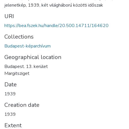
jelenetkép
,
1939
,
két világháború közötti időszak
URI
https://bea.fszek.hu/handle/20.500.14711/164620
Collections
Budapest-képarchívum
Geographical location
Budapest. 13. kerület
Margitsziget
Date
1939
Creation date
1939
Extent