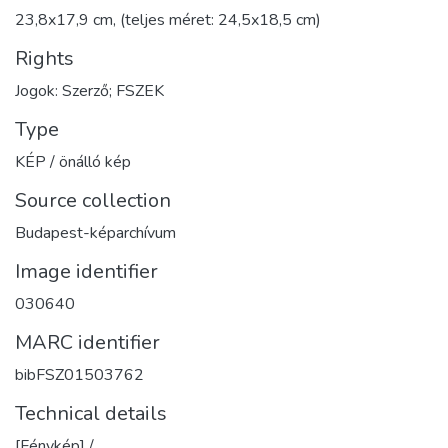
23,8x17,9 cm, (teljes méret: 24,5x18,5 cm)
Rights
Jogok: Szerző; FSZEK
Type
KÉP / önálló kép
Source collection
Budapest-képarchívum
Image identifier
030640
MARC identifier
bibFSZ01503762
Technical details
[Fénykép] /