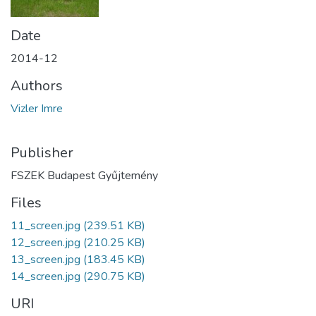
Date
2014-12
Authors
Vizler Imre
Publisher
FSZEK Budapest Gyűjtemény
Files
11_screen.jpg
(239.51 KB)
12_screen.jpg
(210.25 KB)
13_screen.jpg
(183.45 KB)
14_screen.jpg
(290.75 KB)
URI