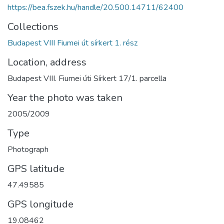
https://bea.fszek.hu/handle/20.500.14711/62400
Collections
Budapest VIII Fiumei út sírkert 1. rész
Location, address
Budapest VIII. Fiumei úti Sírkert 17/1. parcella
Year the photo was taken
2005/2009
Type
Photograph
GPS latitude
47.49585
GPS longitude
19.08462