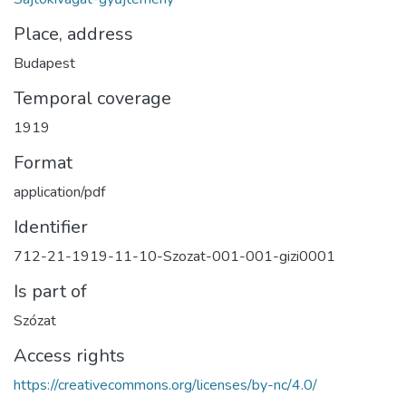
Place, address
Budapest
Temporal coverage
1919
Format
application/pdf
Identifier
712-21-1919-11-10-Szozat-001-001-gizi0001
Is part of
Szózat
Access rights
https://creativecommons.org/licenses/by-nc/4.0/