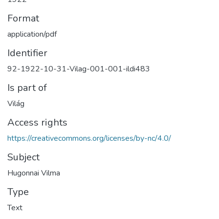
Format
application/pdf
Identifier
92-1922-10-31-Vilag-001-001-ildi483
Is part of
Világ
Access rights
https://creativecommons.org/licenses/by-nc/4.0/
Subject
Hugonnai Vilma
Type
Text