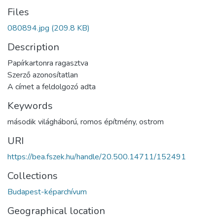
Files
080894.jpg
(209.8 KB)
Description
Papírkartonra ragasztva
Szerző azonosítatlan
A címet a feldolgozó adta
Keywords
második világháború
,
romos építmény
,
ostrom
URI
https://bea.fszek.hu/handle/20.500.14711/152491
Collections
Budapest-képarchívum
Geographical location