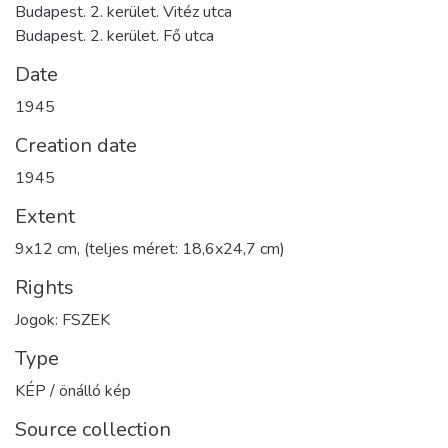
Budapest. 2. kerület. Vitéz utca
Budapest. 2. kerület. Fő utca
Date
1945
Creation date
1945
Extent
9x12 cm, (teljes méret: 18,6x24,7 cm)
Rights
Jogok: FSZEK
Type
KÉP / önálló kép
Source collection