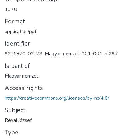
1970
Format
application/pdf
Identifier
92-1970-02-28-Magyar-nemzet-001-001-m297
Is part of
Magyar nemzet
Access rights
https://creativecommons.org/licenses/by-nc/4.0/
Subject
Révai József
Type