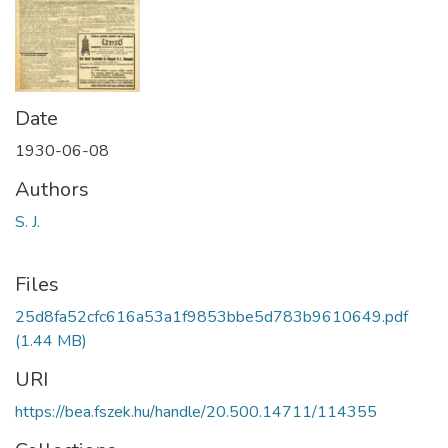
Date
1930-06-08
Authors
S. J.
Files
25d8fa52cfc616a53a1f9853bbe5d783b9610649.pdf
(1.44 MB)
URI
https://bea.fszek.hu/handle/20.500.14711/114355