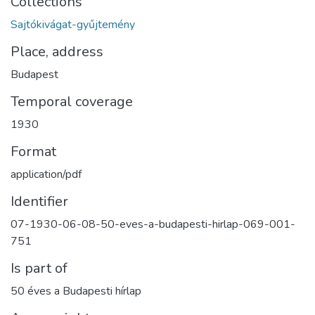
Collections
Sajtókivágat-gyűjtemény
Place, address
Budapest
Temporal coverage
1930
Format
application/pdf
Identifier
07-1930-06-08-50-eves-a-budapesti-hirlap-069-001-
751
Is part of
50 éves a Budapesti hírlap