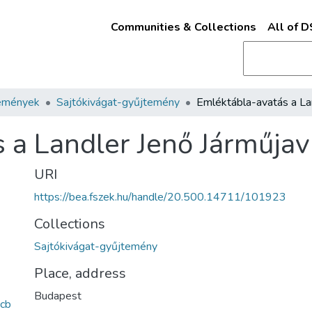
Communities & Collections
All of 
emények
Sajtókivágat-gyűjtemény
 a Landler Jenő Járműjav
URI
https://bea.fszek.hu/handle/20.500.14711/101923
Collections
Sajtókivágat-gyűjtemény
Place, address
Budapest
cb