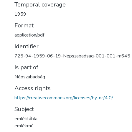
Temporal coverage
1959
Format
application/pdf
Identifier
725-94-1959-06-19-Nepszabadsag-001-001-m645
Is part of
Népszabadság
Access rights
https://creativecommons.org/licenses/by-nc/4.0/
Subject
emléktábla
emlékmű