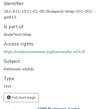
Identifier
381-631-1921-01-09-Budapesti-hirlap-001-001-
gizi815
Is part of
BudaPesti hírlap
Access rights
https://creativecommons.org/licenses/by-nc/4.0/
Subject
élelmiszer-ellátás
Type
Text
Full item page