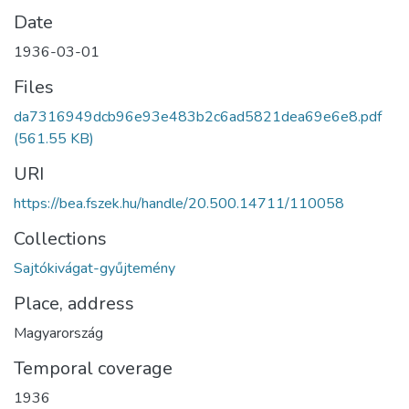
Date
1936-03-01
Files
da7316949dcb96e93e483b2c6ad5821dea69e6e8.pdf
(561.55 KB)
URI
https://bea.fszek.hu/handle/20.500.14711/110058
Collections
Sajtókivágat-gyűjtemény
Place, address
Magyarország
Temporal coverage
1936