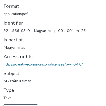
Format
application/pdf
Identifier
92-1936-03-01-Magyar-hirlap-001-001-m126
Is part of
Magyar hírlap
Access rights
https://creativecommons.org/licenses/by-nc/4.0/
Subject
Mikszáth Kálmán
Type
Text