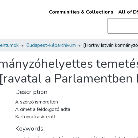
Communities & Collections
All of 
mentumok
Budapest-képarchívum
rmányzóhelyettes temeté
[ravatal a Parlamentben
Description
A szerző ismeretlen
A címet a feldolgozó adta
Kartonra kasírozott
Keywords