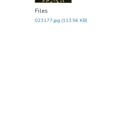
Files
023177.jpg
(113.56 KB)