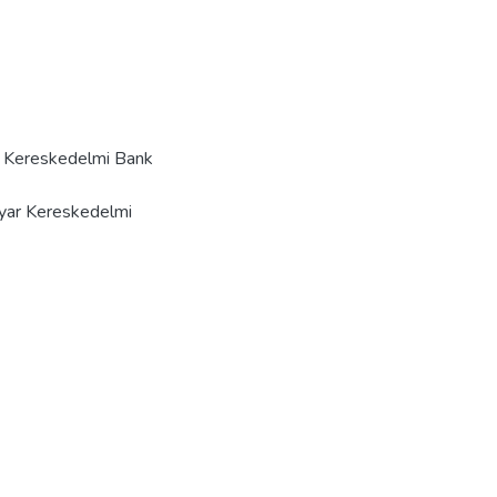
ar Kereskedelmi Bank
gyar Kereskedelmi