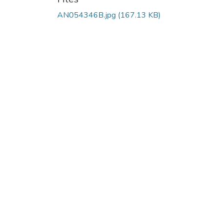
AN054346B.jpg
(167.13 KB)