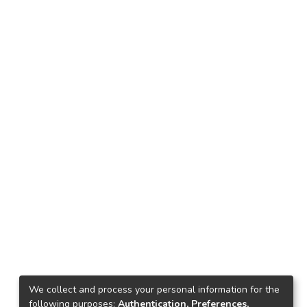
We collect and process your personal information for the
following purposes:
Authentication, Preferences,