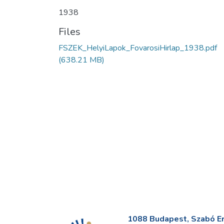
1938
Files
FSZEK_HelyiLapok_FovarosiHirlap_1938.pdf
(638.21 MB)
1088 Budapest, Szabó Erv