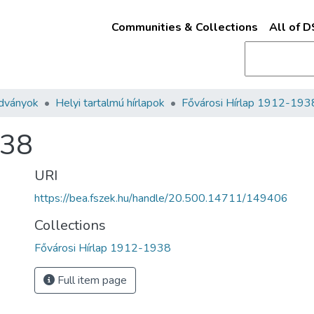
Communities & Collections
All of 
adványok
Helyi tartalmú hírlapok
Fővárosi Hírlap 1912-193
938
URI
https://bea.fszek.hu/handle/20.500.14711/149406
Collections
Fővárosi Hírlap 1912-1938
Full item page