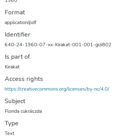
1960
Format
application/pdf
Identifier
640-24-1960-07-xx-Kirakat-001-001-gizi802
Is part of
Kirakat
Access rights
https://creativecommons.org/licenses/by-nc/4.0/
Subject
Florida cukrászda
Type
Text