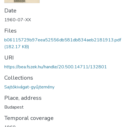
Date
1960-07-XX
Files
b06115729b97eea52556db581db834aeb2181913.pdf
(182.17 KB)
URI
https://bea.fszek.hu/handle/20.500.14711/132801
Collections
Sajtókivágat-gyűjtemény
Place, address
Budapest
Temporal coverage