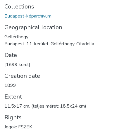
Collections
Budapest-képarchívum
Geographical location
Gellérthegy
Budapest. 11. kerület. Gellérthegy. Citadella
Date
[1899 körül]
Creation date
1899
Extent
11,5x17 cm, (teljes méret: 18,5x24 cm)
Rights
Jogok: FSZEK