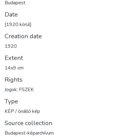
Budapest
Date
[1920 körül]
Creation date
1920
Extent
14x9 cm
Rights
Jogok: FSZEK
Type
KÉP / önálló kép
Source collection
Budapest-képarchívum