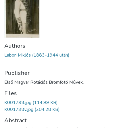
Authors
Labori Miklós (1883-1944 után)
Publisher
Első Magyar Rotációs Bromfotó Művek,
Files
K001798.jpg
(114.99 KB)
K001798v.jpg
(204.28 KB)
Abstract