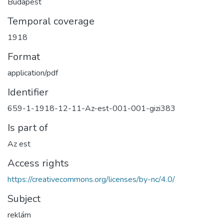
Budapest
Temporal coverage
1918
Format
application/pdf
Identifier
659-1-1918-12-11-Az-est-001-001-gizi383
Is part of
Az est
Access rights
https://creativecommons.org/licenses/by-nc/4.0/
Subject
reklám