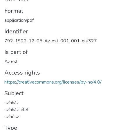
Format
application/pdf
Identifier
792-1922-12-05-Az-est-001-001-gizi327
Is part of
Az est
Access rights
https://creativecommons.org/licenses/by-nc/4.0/
Subject
színház
színházi élet
színész
Type