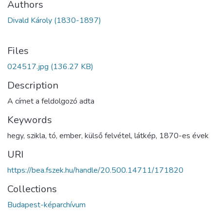
Authors
Divald Károly (1830-1897)
Files
024517.jpg
(136.27 KB)
Description
A címet a feldolgozó adta
Keywords
hegy
,
szikla
,
tó
,
ember
,
külső felvétel
,
látkép
,
1870-es évek
URI
https://bea.fszek.hu/handle/20.500.14711/171820
Collections
Budapest-képarchívum