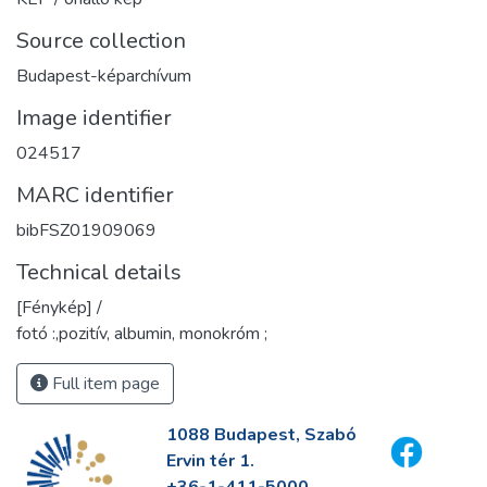
Source collection
Budapest-képarchívum
Image identifier
024517
MARC identifier
bibFSZ01909069
Technical details
[Fénykép] /
fotó :,pozitív, albumin, monokróm ;
Full item page
1088 Budapest, Szabó
Ervin tér 1.