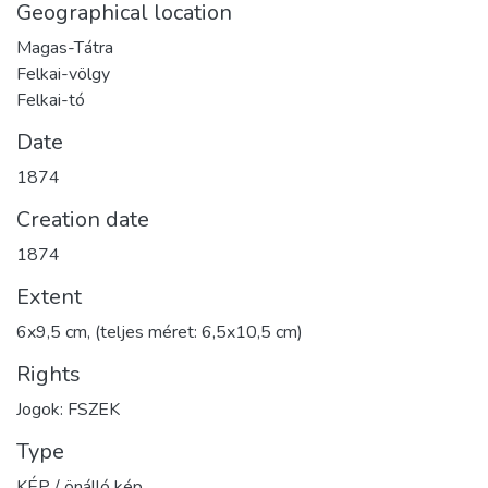
Geographical location
Magas-Tátra
Felkai-völgy
Felkai-tó
Date
1874
Creation date
1874
Extent
6x9,5 cm, (teljes méret: 6,5x10,5 cm)
Rights
Jogok: FSZEK
Type
KÉP / önálló kép