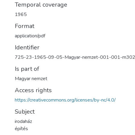
Temporal coverage
1965
Format
application/pdf
Identifier
725-23-1965-09-05-Magyar-nemzet-001-001-m30
Is part of
Magyar nemzet
Access rights
https://creativecommons.org/licenses/by-nc/4.0/
Subject
irodaház
építés