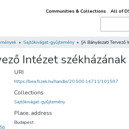
Communities & Collections
All of 
emények
Sajtókivágat-gyűjtemény
vező Intézet székházának
URI
https://bea.fszek.hu/handle/20.500.14711/101597
Collections
Sajtókivágat-gyűjtemény
Place, address
Budapest
5b