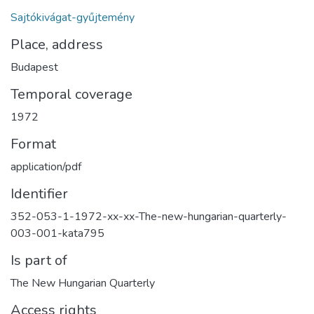
Sajtókivágat-gyűjtemény
Place, address
Budapest
Temporal coverage
1972
Format
application/pdf
Identifier
352-053-1-1972-xx-xx-The-new-hungarian-quarterly-
003-001-kata795
Is part of
The New Hungarian Quarterly
Access rights