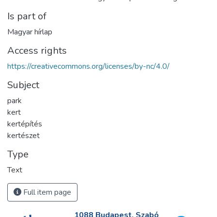
Is part of
Magyar hírlap
Access rights
https://creativecommons.org/licenses/by-nc/4.0/
Subject
park
kert
kertépítés
kertészet
Type
Text
Full item page
1088 Budapest, Szabó