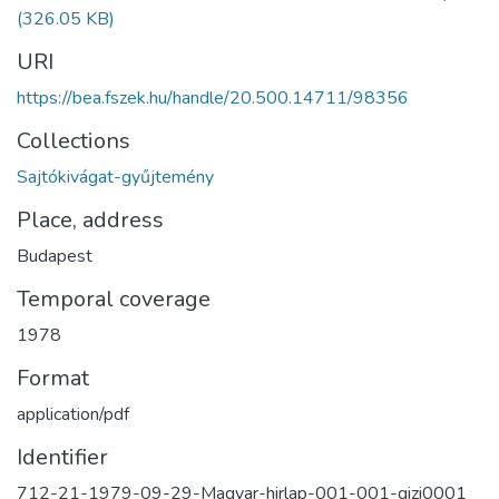
(326.05 KB)
URI
https://bea.fszek.hu/handle/20.500.14711/98356
Collections
Sajtókivágat-gyűjtemény
Place, address
Budapest
Temporal coverage
1978
Format
application/pdf
Identifier
712-21-1979-09-29-Magyar-hirlap-001-001-gizi0001