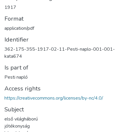
1917
Format
application/pdf
Identifier
362-175-355-1917-02-11-Pesti-naplo-001-001-
kata674
Is part of
Pesti napló
Access rights
https://creativecommons.org/licenses/by-nc/4.0/
Subject
első világháború
jótékonyság