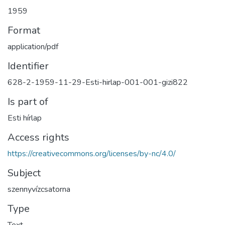
1959
Format
application/pdf
Identifier
628-2-1959-11-29-Esti-hirlap-001-001-gizi822
Is part of
Esti hírlap
Access rights
https://creativecommons.org/licenses/by-nc/4.0/
Subject
szennyvízcsatorna
Type
Text