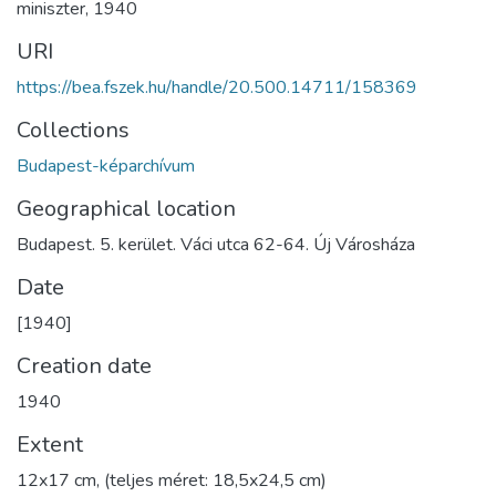
miniszter
,
1940
URI
https://bea.fszek.hu/handle/20.500.14711/158369
Collections
Budapest-képarchívum
Geographical location
Budapest. 5. kerület. Váci utca 62-64. Új Városháza
Date
[1940]
Creation date
1940
Extent
12x17 cm, (teljes méret: 18,5x24,5 cm)