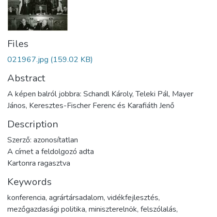
Files
021967.jpg
(159.02 KB)
Abstract
A képen balról jobbra: Schandl Károly, Teleki Pál, Mayer
János, Keresztes-Fischer Ferenc és Karafiáth Jenő
Description
Szerző: azonosítatlan
A címet a feldolgozó adta
Kartonra ragasztva
Keywords
konferencia
,
agrártársadalom
,
vidékfejlesztés
,
mezőgazdasági politika
,
miniszterelnök
,
felszólalás
,