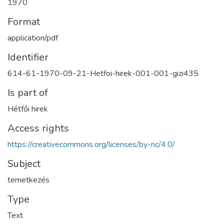
1970
Format
application/pdf
Identifier
614-61-1970-09-21-Hetfoi-hirek-001-001-gizi435
Is part of
Hétfői hirek
Access rights
https://creativecommons.org/licenses/by-nc/4.0/
Subject
temetkezés
Type
Text