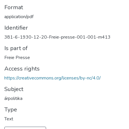
Format
application/pdf
Identifier
381-6-1930-12-20-Freie-presse-001-001-m413
Is part of
Freie Presse
Access rights
https://creativecommons.org/licenses/by-nc/4.0/
Subject
árpolitika
Type
Text