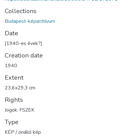
Collections
Budapest-képarchívum
Date
[1940-es évek?]
Creation date
1940
Extent
23,6x29,3 cm
Rights
Jogok: FSZEK
Type
KÉP / önálló kép