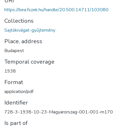
URI
https://bea.fszek.hu/handle/20.500.14711/103080
Collections
Sajtókivágat-gyűjtemény
Place, address
Budapest
Temporal coverage
1938
Format
application/pdf
Identifier
728-3-1938-10-23-Magyarorszag-001-001-m170
Is part of