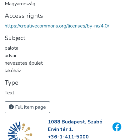
Magyarország
Access rights
https://creativecommons.org/licenses/by-nc/4.0/
Subject
palota
udvar
nevezetes épület
lakóház
Type
Text
Full item page
1088 Budapest, Szabó
Ervin tér 1.
+36-1-411-5000